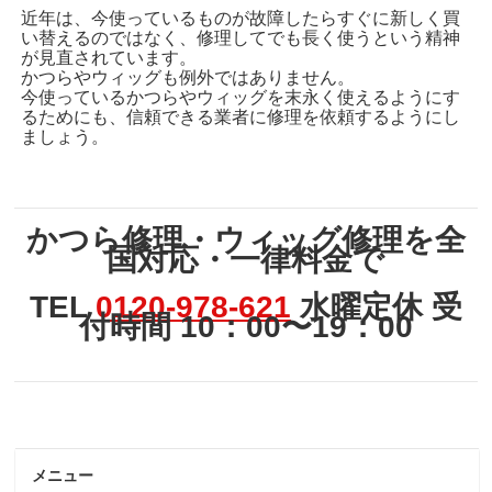
近年は、今使っているものが故障したらすぐに新しく買
い替えるのではなく、修理してでも長く使うという精神
が見直されています。
かつらやウィッグも例外ではありません。
今使っているかつらやウィッグを末永く使えるようにす
るためにも、信頼できる業者に修理を依頼するようにし
ましょう。
かつら修理・ウィッグ修理を全
国対応・一律料金で
TEL
0120-978-621
水曜定休 受
付時間 10：00〜19：00
メニュー