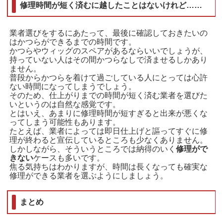
修理時間が短く済むに越したことはないけれど……
業者選びをするにあたって、最後に確認しておきたいの
はかつらができるまでの時間です。
かつらやウィッグのスペアがあるならいいでしょうが、
持っていない人はその間かつらなしで済ませるしかあり
ません。
普段からかつらを着けて過ごしている人にとっては心許
ない時間になってしまうでしょう。
そのため、仕上がりまでの時間が短く済む業者を選びた
いというのは自然な感覚です。
とはいえ、あまりに修理時間が短すぎると出来が悪くな
ってしまう可能性もあります。
たとえば、業者によっては即日仕上げと謳ってすぐに修
理が終わると宣伝しているところも少なくありません。
しかしながら、そういうところでは納得のいく
修理がで
きない
ケースも多いです。
焦る気持ちはわかりますが、時間は長くなっても確実な
修理ができる業者を選ぶようにしましょう。
まとめ