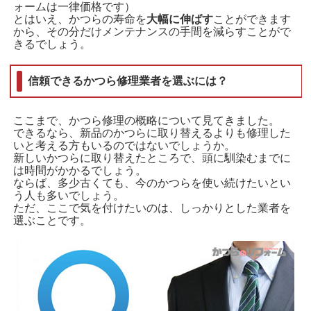
ォームは一律価格です）
とはいえ、かつらの寿命を
大幅に伸ばす
ことができます
から、その分だけメンテナンスの手間を減らすことがで
きるでしょう。
信頼できるかつら修理業者を選ぶには？
ここまで、かつら修理の概略について見てきました。
できるなら、新品のかつらに取り替えるよりも修理した
いと考える方もいるのではないでしょうか。
新しいかつらに取り替えたところで、頭に馴染むまでに
は時間がかかるでしょう。
ならば、多少古くても、今のかつらを使い続けたいとい
う人も多いでしょう。
ただ、ここで気を付けたいのは、しっかりとした業者を
選ぶことです。