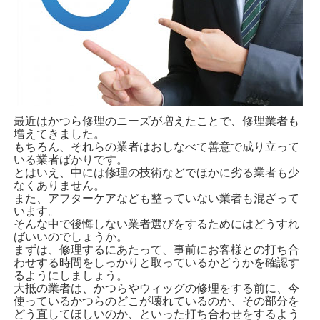
最近はかつら修理のニーズが増えたことで、修理業者も
増えてきました。
もちろん、それらの業者はおしなべて善意で成り立って
いる業者ばかりです。
とはいえ、中には修理の技術などでほかに劣る業者も少
なくありません。
また、アフターケアなども整っていない業者も混ざって
います。
そんな中で後悔しない業者選びをするためにはどうすれ
ばいいのでしょうか。
まずは、修理するにあたって、事前にお客様との打ち合
わせする時間をしっかりと取っているかどうかを確認す
るようにしましょう。
大抵の業者は、かつらやウィッグの修理をする前に、今
使っているかつらのどこが壊れているのか、その部分を
どう直してほしいのか、といった打ち合わせをするよう