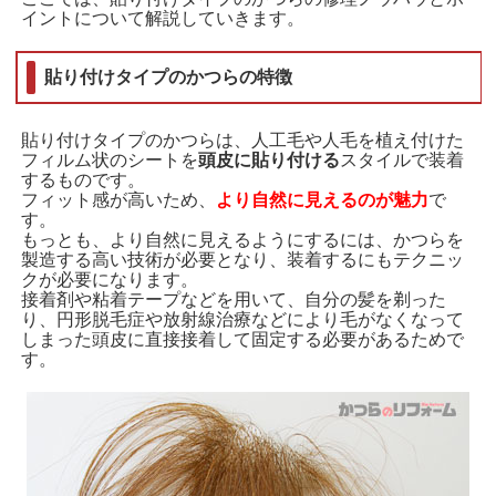
イントについて解説していきます。
貼り付けタイプのかつらの特徴
貼り付けタイプのかつらは、人工毛や人毛を植え付けた
フィルム状のシートを
頭皮に貼り付ける
スタイルで装着
するものです。
フィット感が高いため、
より自然に見えるのが魅力
で
す。
もっとも、より自然に見えるようにするには、かつらを
製造する高い技術が必要となり、装着するにもテクニッ
クが必要になります。
接着剤や粘着テープなどを用いて、自分の髪を剃った
り、円形脱毛症や放射線治療などにより毛がなくなって
しまった頭皮に直接接着して固定する必要があるためで
す。