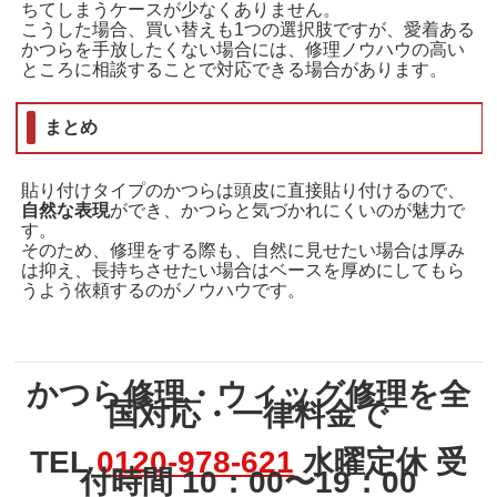
ちてしまうケースが少なくありません。
こうした場合、買い替えも1つの選択肢ですが、愛着ある
かつらを手放したくない場合には、修理ノウハウの高い
ところに相談することで対応できる場合があります。
まとめ
貼り付けタイプのかつらは頭皮に直接貼り付けるので、
自然な表現
ができ、かつらと気づかれにくいのが魅力で
す。
そのため、修理をする際も、自然に見せたい場合は厚み
は抑え、長持ちさせたい場合はベースを厚めにしてもら
うよう依頼するのがノウハウです。
かつら修理・ウィッグ修理を全
国対応・一律料金で
TEL
0120-978-621
水曜定休 受
付時間 10：00〜19：00