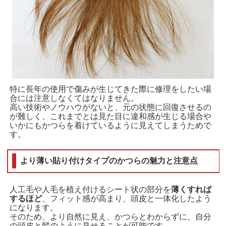
特に長年の使用で傷みが生じてきた際に修理をしたい場
合には注意しなくてはなりません。
高い技術やノウハウがないと、元の状態に回復させるの
が難しく、これまでとは見た目に違和感が生じる場合や
いかにもかつらを着けているように見えてしまうためで
す。
より薄い貼り付けタイプのかつらの魅力と注意点
人工毛や人毛を植え付けるシート状の部分を
薄くすれば
するほど
、フィット感が高まり、頭皮と一体化したよう
になります。
そのため、より自然に見え、かつらとわからずに、自分
の頭皮と髪のように見せることが可能です。