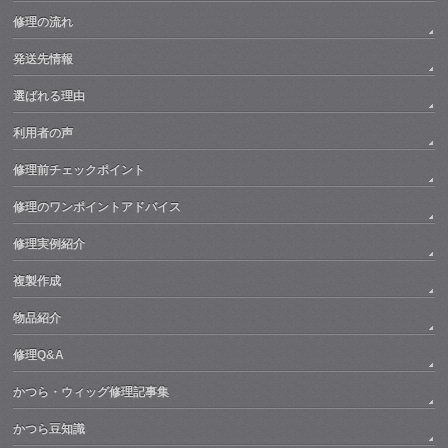
修理の流れ
発送先情報
選ばれる理由
利用者の声
修理前チェックポイント
修理のワンポイントアドバイス
修理実例紹介
複製作成
物品紹介
修理Q&A
かつら・ウィッグ修理記事集
かつら豆知識