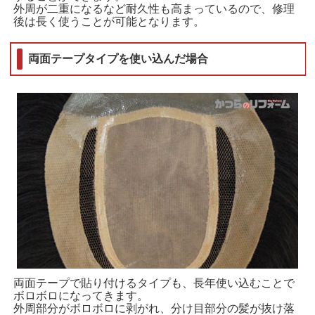
外周が二重になるなど耐久性も高まっているので、修理
後は長く使うことが可能となります。
両面テープタイプを使い込んだ場合
両面テープで貼り付けるタイプも、長年使い込むことで
ボロボロになってきます。
外周部分がボロボロに剥がれ、分け目部分の髪が抜け落