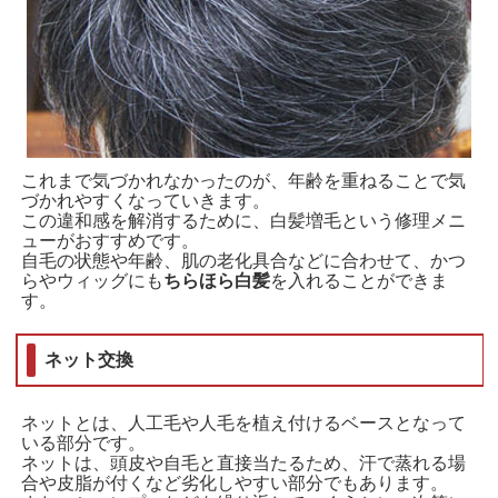
これまで気づかれなかったのが、年齢を重ねることで気
づかれやすくなっていきます。
この違和感を解消するために、白髪増毛という修理メニ
ューがおすすめです。
自毛の状態や年齢、肌の老化具合などに合わせて、かつ
らやウィッグにも
ちらほら白髪
を入れることができま
す。
ネット交換
ネットとは、人工毛や人毛を植え付けるベースとなって
いる部分です。
ネットは、頭皮や自毛と直接当たるため、汗で蒸れる場
合や皮脂が付くなど劣化しやすい部分でもあります。