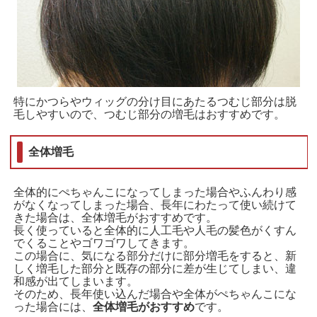
特にかつらやウィッグの分け目にあたるつむじ部分は脱
毛しやすいので、つむじ部分の増毛はおすすめです。
全体増毛
全体的にぺちゃんこになってしまった場合やふんわり感
がなくなってしまった場合、長年にわたって使い続けて
きた場合は、全体増毛がおすすめです。
長く使っていると全体的に人工毛や人毛の髪色がくすん
でくることやゴワゴワしてきます。
この場合に、気になる部分だけに部分増毛をすると、新
しく増毛した部分と既存の部分に差が生じてしまい、違
和感が出てしまいます。
そのため、長年使い込んだ場合や全体がぺちゃんこにな
った場合には、
全体増毛がおすすめ
です。