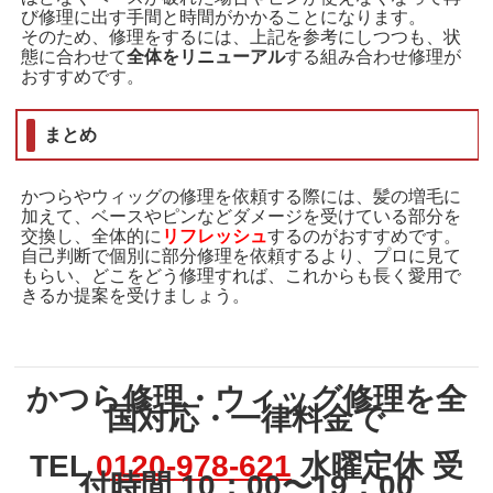
び修理に出す手間と時間がかかることになります。
そのため、修理をするには、上記を参考にしつつも、状
態に合わせて
全体をリニューアル
する組み合わせ修理が
おすすめです。
まとめ
かつらやウィッグの修理を依頼する際には、髪の増毛に
加えて、ベースやピンなどダメージを受けている部分を
交換し、全体的に
リフレッシュ
するのがおすすめです。
自己判断で個別に部分修理を依頼するより、プロに見て
もらい、どこをどう修理すれば、これからも長く愛用で
きるか提案を受けましょう。
かつら修理・ウィッグ修理を全
国対応・一律料金で
TEL
0120-978-621
水曜定休 受
付時間 10：00〜19：00