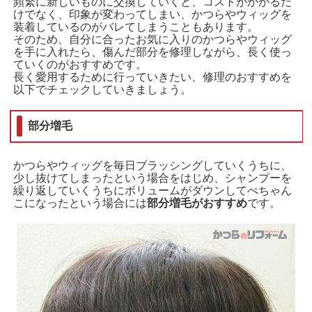
頻繁に新しいものに交換していくと、コストがかかるだ
けでなく、印象が変わってしまい、かつらやウィッグを
装着しているのがバレてしまうこともあります。
そのため、自分に合ったお気に入りのかつらやウィッグ
を手に入れたら、傷んだ部分を修理しながら、長く使っ
ていくのがおすすめです。
長く愛用するために行っていきたい、修理のおすすめを
以下でチェックしていきましょう。
部分増毛
かつらやウィッグを毎日ブラッシングしていくうちに、
少し抜けてしまったという場合をはじめ、シャンプーを
繰り返していくうちにボリュームがダウンしてぺちゃん
こになったという場合には
部分増毛がおすすめ
です。