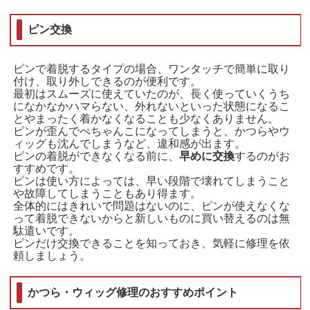
ピン交換
ピンで着脱するタイプの場合、ワンタッチで簡単に取り
付け、取り外しできるのが便利です。
最初はスムーズに使えていたのが、長く使っていくうち
になかなかハマらない、外れないといった状態になるこ
とやまったく着かなくなることも少なくありません。
ピンが歪んでぺちゃんこになってしまうと、かつらやウ
ィッグも沈んでしまうなど、違和感が出ます。
ピンの着脱ができなくなる前に、
早めに交換
するのがお
すすめです。
ピンは使い方によっては、早い段階で壊れてしまうこと
や故障してしまうこともあり得ます。
全体的にはきれいで問題はないのに、ピンが使えなくな
って着脱できないからと新しいものに買い替えるのは無
駄遣いです。
ピンだけ交換できることを知っておき、気軽に修理を依
頼しましょう。
かつら・ウィッグ修理のおすすめポイント