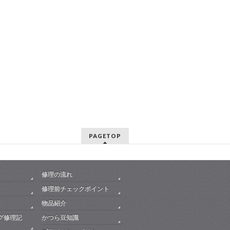
PAGETOP
修理の流れ
修理前チェックポイント
物品紹介
グ修理記
かつら豆知識