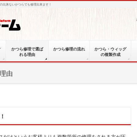
の出来ないかつらでも修理出来ます！
ィ
かつら修理で選ば
かつら修理の流れ
かつら・ウィッグ
れる理由
の複製作成
理由
！
スだけというお客様よりも複数箇所の修理をされる方が圧