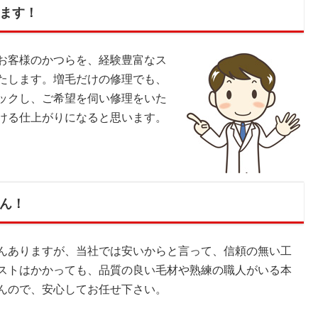
ます！
お客様のかつらを、経験豊富なス
たします。増毛だけの修理でも、
ックし、ご希望を伺い修理をいた
ける仕上がりになると思います。
ん！
んありますが、当社では安いからと言って、信頼の無い工
ストはかかっても、品質の良い毛材や熟練の職人がいる本
んので、安心してお任せ下さい。