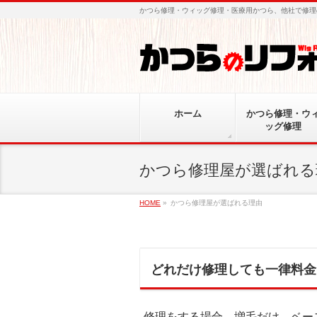
かつら修理・ウィッグ修理・医療用かつら、他社で修理
ホーム
かつら修理・ウ
ッグ修理
かつら修理屋が選ばれる
HOME
»
かつら修理屋が選ばれる理由
どれだけ修理しても一律料金
修理をする場合、増毛だけ、ベー