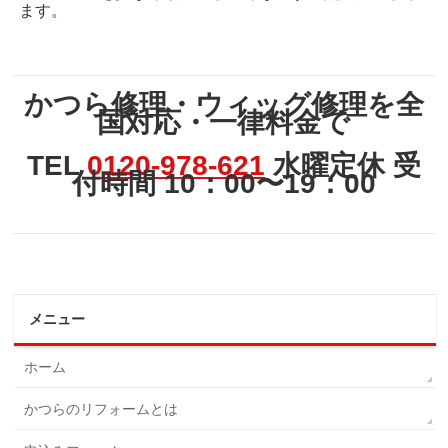
ます。
かつら修理・ウィッグ修理を全
国対応・一律料金で
TEL
0120-978-621
水曜定休 受
付時間 10：00〜19：00
メニュー
ホーム
かつらのリフォームとは