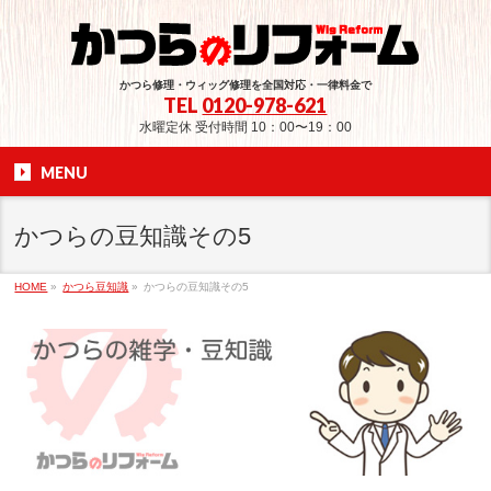
かつら修理・ウィッグ修理を全国対応・一律料金で
TEL
0120-978-621
水曜定休 受付時間 10：00〜19：00
MENU
かつらの豆知識その5
HOME
»
かつら豆知識
»
かつらの豆知識その5